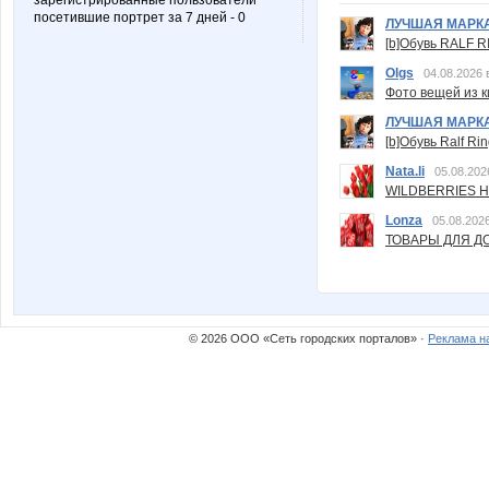
зарегистрированные пользователи
посетившие портрет за 7 дней - 0
ЛУЧШАЯ МАРК
[b]Обувь RALF RI
Olgs
04.08.2026 
Фото вещей из ки
ЛУЧШАЯ МАРК
[b]Обувь Ralf Ri
Nata.li
05.08.202
WILDBERRIES Н
Lonza
05.08.2026
ТОВАРЫ ДЛЯ ДО
© 2026 ООО «Сеть городских порталов» ·
Реклама н