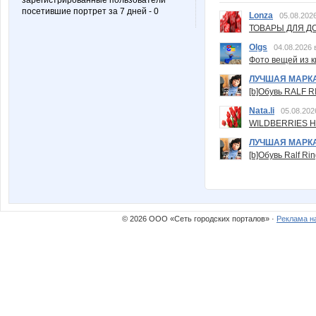
зарегистрированные пользователи
посетившие портрет за 7 дней - 0
Lonza
05.08.2026
ТОВАРЫ ДЛЯ ДО
Olgs
04.08.2026 
Фото вещей из ки
ЛУЧШАЯ МАРК
[b]Обувь RALF RI
Nata.li
05.08.202
WILDBERRIES Н
ЛУЧШАЯ МАРК
[b]Обувь Ralf Ri
© 2026 ООО «Сеть городских порталов» ·
Реклама н